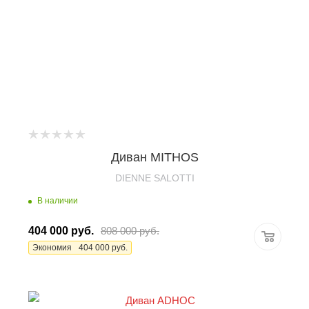
Диван MITHOS
DIENNE SALOTTI
В наличии
404 000
руб.
808 000
руб.
Экономия
404 000
руб.