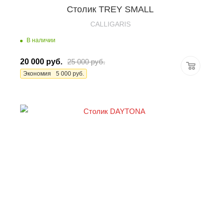
Столик TREY SMALL
CALLIGARIS
В наличии
20 000
руб.
25 000
руб.
Экономия
5 000
руб.