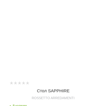
Стол SAPPHIRE
ROSSETTO ARREDAMENTI
В наличии