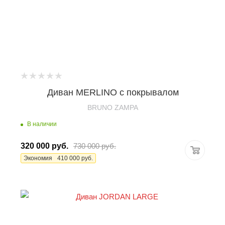
Диван MERLINO с покрывалом
BRUNO ZAMPA
В наличии
320 000
руб.
730 000
руб.
Экономия
410 000
руб.