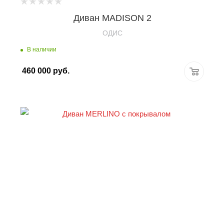
Диван MADISON 2
OДИС
В наличии
460 000
руб.