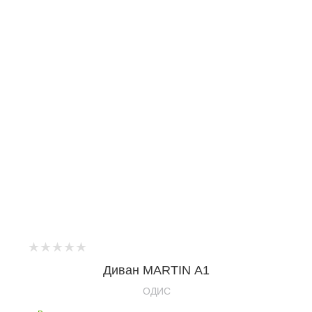
Диван MARTIN А1
OДИС