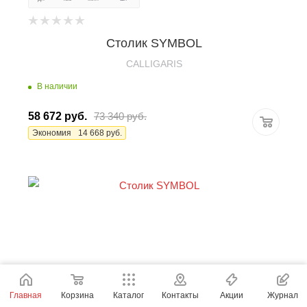
Столик SYMBOL
CALLIGARIS
В наличии
58 672
руб.
73 340
руб.
Экономия
14 668
руб.
Главная
Корзина
Каталог
Контакты
Акции
Журнал