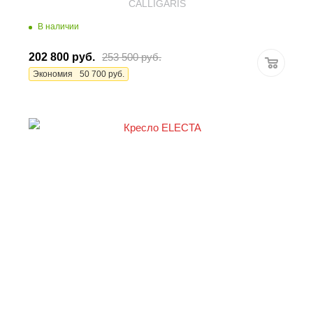
CALLIGARIS
В наличии
202 800
руб.
253 500
руб.
Экономия
50 700
руб.