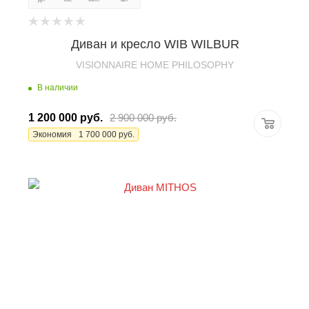
Диван и кресло WIB WILBUR
VISIONNAIRE HOME PHILOSOPHY
В наличии
1 200 000
руб.
2 900 000
руб.
Экономия
1 700 000
руб.