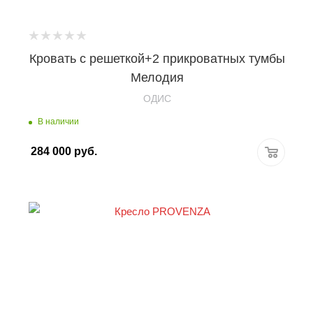
Кровать с решеткой+2 прикроватных тумбы
Мелодия
OДИС
В наличии
284 000
руб.