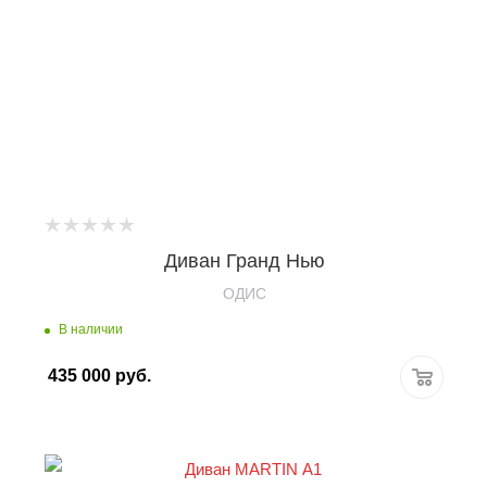
Диван Гранд Нью
OДИС
В наличии
435 000
руб.