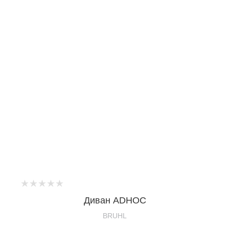
Диван ADHOC
BRUHL