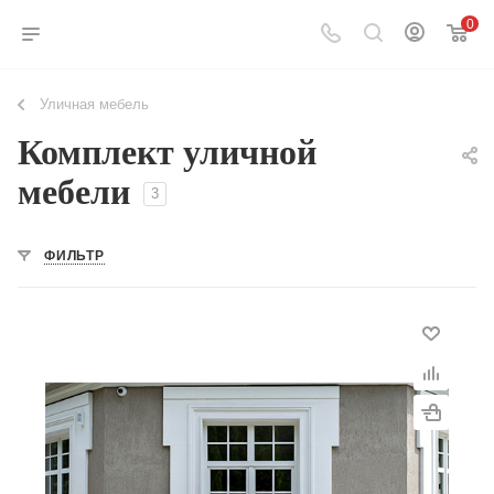
0
Уличная мебель
Комплект уличной
мебели
3
ФИЛЬТР