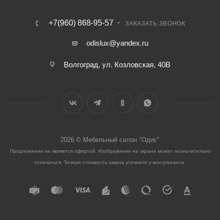
+7(960) 868-95-57
ЗАКАЗАТЬ ЗВОНОК
odislux@yandex.ru
Волгоград, ул. Козловская, 40В
2026 © Мебельный салон "Одис"
Предложение не является офертой. Изображение на экране может незначительно
отличаться. Точную стоимость заказа уточните у консультанта.