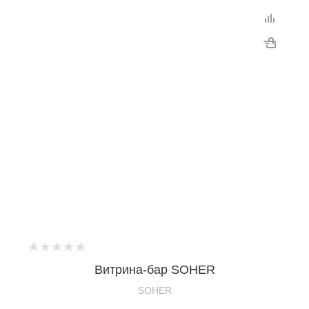
Витрина-бар SOHER
SOHER