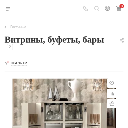
0
Гостиные
Витрины, буфеты, бары
2
ФИЛЬТР