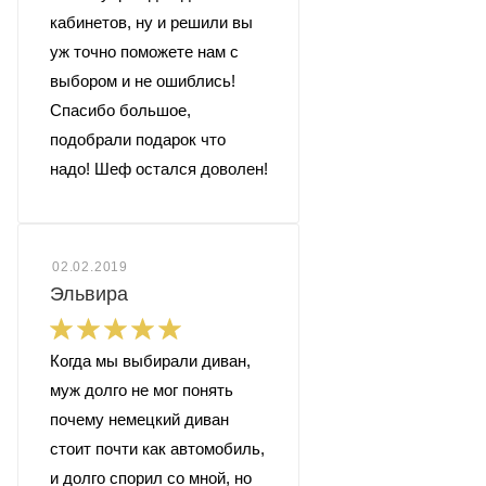
кабинетов, ну и решили вы
уж точно поможете нам с
выбором и не ошиблись!
Спасибо большое,
подобрали подарок что
надо! Шеф остался доволен!
02.02.2019
Эльвира
Когда мы выбирали диван,
муж долго не мог понять
почему немецкий диван
стоит почти как автомобиль,
и долго спорил со мной, но