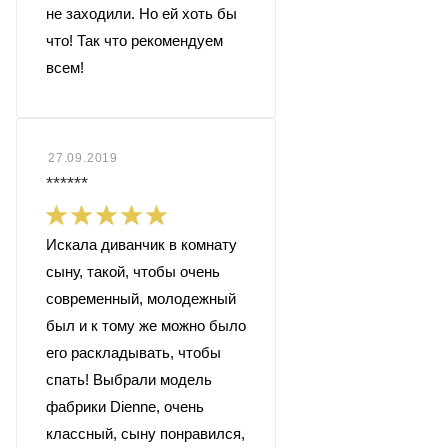
не заходили. Но ей хоть бы
что! Так что рекомендуем
всем!
27.09.2019
******
Искала диванчик в комнату
сыну, такой, чтобы очень
современный, молодежный
был и к тому же можно было
его раскладывать, чтобы
спать! Выбрали модель
фабрики Dienne, очень
классный, сыну понравился,