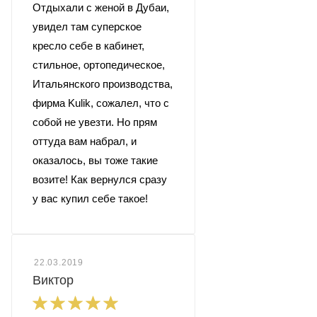
Отдыхали с женой в Дубаи,
увидел там суперское
кресло себе в кабинет,
стильное, ортопедическое,
Итальянского производства,
фирма Kulik, сожалел, что с
собой не увезти. Но прям
оттуда вам набрал, и
оказалось, вы тоже такие
возите! Как вернулся сразу
у вас купил себе такое!
22.03.2019
Виктор