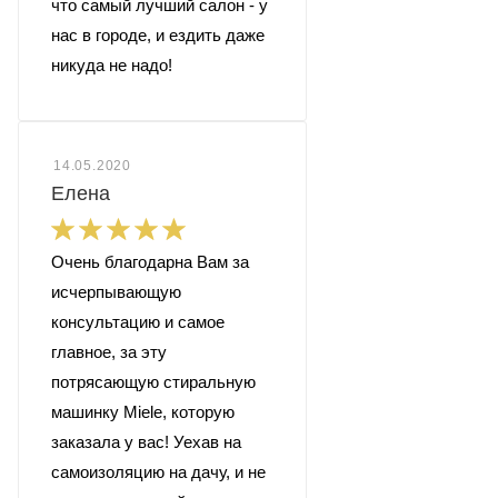
что самый лучший салон - у
нас в городе, и ездить даже
никуда не надо!
14.05.2020
Елена
Очень благодарна Вам за
исчерпывающую
консультацию и самое
главное, за эту
потрясающую стиральную
машинку Miele, которую
заказала у вас! Уехав на
самоизоляцию на дачу, и не