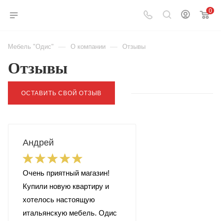
0
—
—
Мебель "Одис"
О компании
Отзывы
Отзывы
ОСТАВИТЬ СВОЙ ОТЗЫВ
Андрей
Очень приятный магазин!
Купили новую квартиру и
хотелось настоящую
итальянскую мебель. Одис