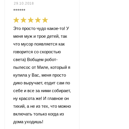
29.10.2018
******
Это просто чудо какое-то! У
меня муж и трое детей, так
что мусор появляется как
говорится со скоростью
света) Вобщем робот-
пылесос от Миле, который я
купила у Вас, меня просто
дико выручает, ездит сам по
себе и все за ними собирает,
ну красота же! И главное он
тихий, а не из тех, что можно
включать только когда из
дома уходишь!