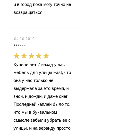
и в город пока могу точно не
возвращаться!
04.10.2019
******
Купили лет 7 назад у вас
мебель для улицы Fast, что
она у нас только не
выдержала за это время, и
зной, и дожди, и даже снег!
Последней каплей было то,
что мы в буквальном
смысле забыли убрать ее с
улицы, и на веранду просто