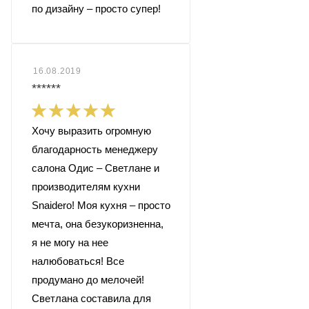
по дизайну – просто супер!
16.08.2019
******
Хочу выразить огромную
благодарность менеджеру
салона Одис – Светлане и
производителям кухни
Snaidero! Моя кухня – просто
мечта, она безукоризненна,
я не могу на нее
налюбоваться! Все
продумано до мелочей!
Светлана составила для