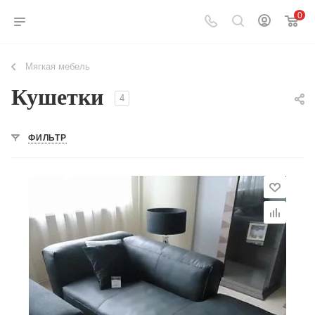
0
Мягкая мебель
Кушетки
4
ФИЛЬТР