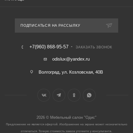
ПОДПИСАТЬСЯ НА РАССЫЛКУ
+7(960) 868-95-57
ЗАКАЗАТЬ ЗВОНОК
odislux@yandex.ru
Волгоград, ул. Козловская, 40В
2026 © Мебельный салон "Одис"
Предложение не является офертой. Изображение на экране может незначительно
отличаться. Точную стоимость заказа уточните у консультанта.