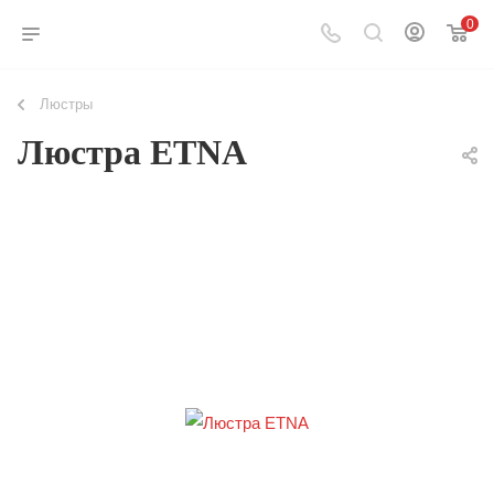
0
Люстры
Люстра ETNA