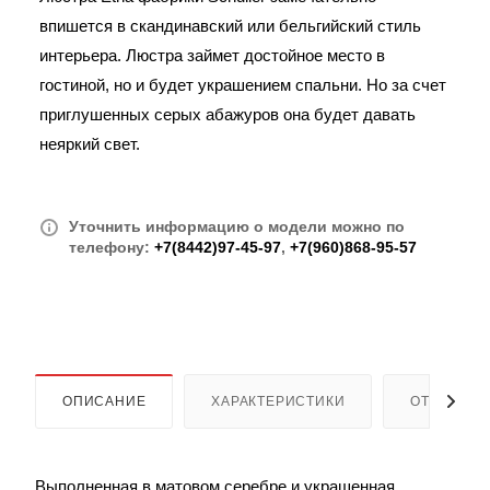
впишется в скандинавский или бельгийский стиль
интерьера. Люстра займет достойное место в
гостиной, но и будет украшением спальни. Но за счет
приглушенных серых абажуров она будет давать
неяркий свет.
Уточнить информацию о модели можно по
телефону:
+7(8442)97-45-97
,
+7(960)868-95-57
ОПИСАНИЕ
ХАРАКТЕРИСТИКИ
ОТЗЫВЫ
Выполненная в матовом серебре и украшенная